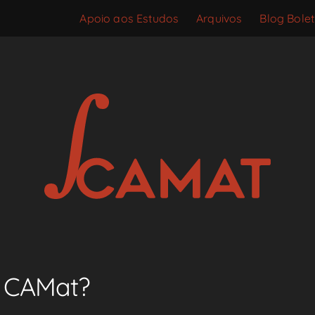
Apoio aos Estudos
Arquivos
Blog Bole
o CAMat?