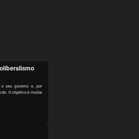
oliberalismo
r o seu governo e, por
odo. O objetivo é mudar