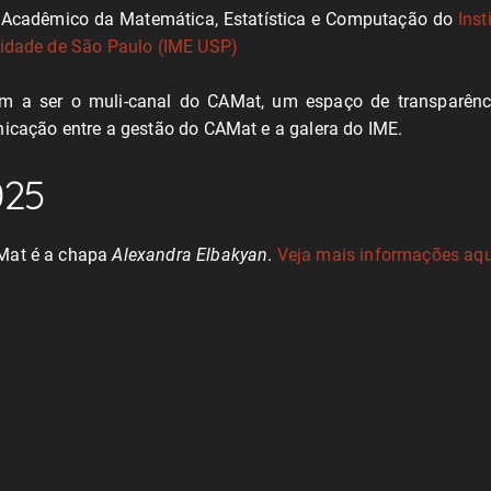
 Acadêmico da Matemática, Estatística e Computação do
Inst
rsidade de São Paulo (IME USP)
m a ser o muli-canal do CAMat, um espaço de transparência
nicação entre a gestão do CAMat e a galera do IME.
025
AMat é a chapa
Alexandra Elbakyan
.
Veja mais informações aqu