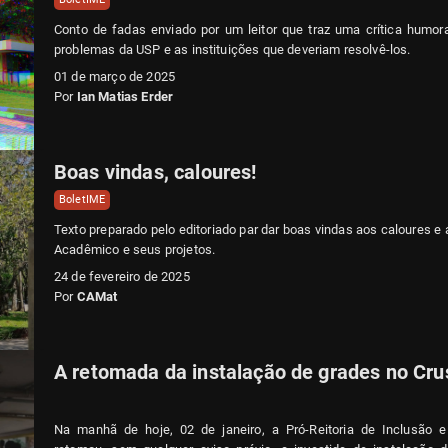
Conto de fadas enviado por um leitor que traz uma crítica humor
problemas da USP e as instituições que deveriam resolvê-los.
01 de março de 2025
Por
Ian Matias Erder
Boas vindas, caloures!
BoletIME
Texto preparado pelo editoriado par dar boas vindas aos caloures e
Acadêmico e seus projetos.
24 de fevereiro de 2025
Por
CAMat
A retomada da instalação de grades no Cru
Na manhã de hoje, 02 de janeiro, a Pró-Reitoria de Inclusão e