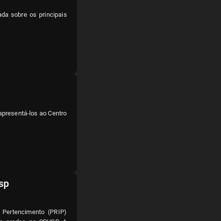
ada sobre os principais
 apresentá-los ao Centro
sp
 Pertencimento (PRIP)