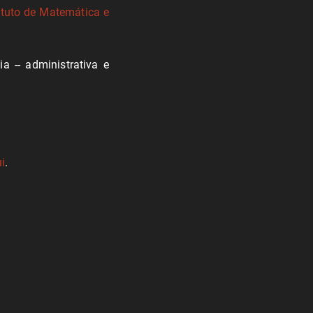
ituto de Matemática e
 -- administrativa e
i
.