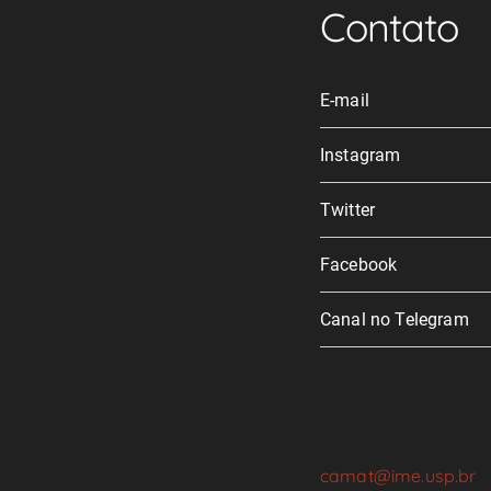
Contato
E-mail
Instagram
Twitter
Facebook
Canal no Telegram
camat@ime.usp.br