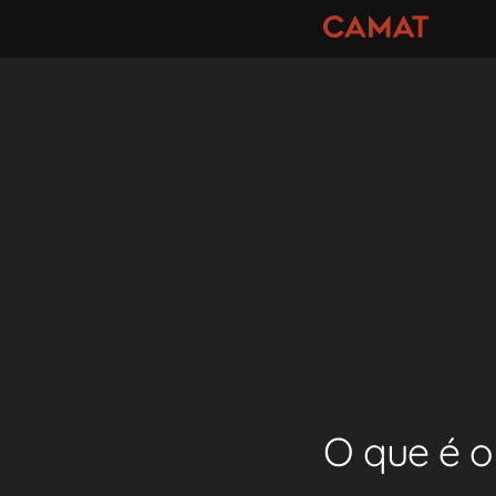
O que é 