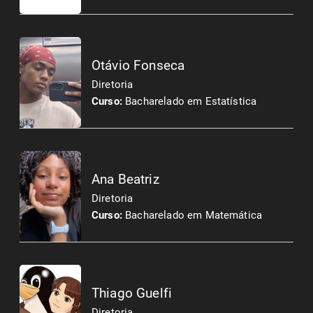
Otávio Fonseca
Diretoria
Curso:
Bacharelado em Estatística
Ana Beatriz
Diretoria
Curso:
Bacharelado em Matemática
Thiago Guelfi
Diretoria