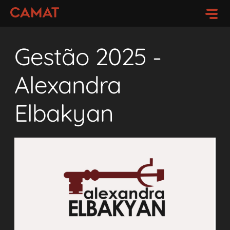
Gestão 2025 -
Alexandra
Elbakyan